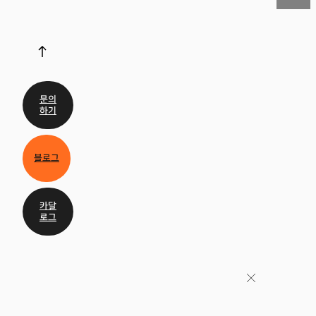
문의
하기
블로그
카달
로그