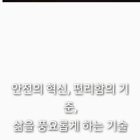
안전의 혁신, 편리함의 기
준,
삶을 풍요롭게 하는 기술