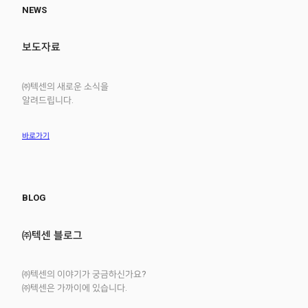
NEWS
보도자료
㈜텍센의 새로운 소식을
알려드립니다.
바로가기
BLOG
㈜텍센 블로그
㈜텍센의 이야기가 궁금하신가요?
㈜텍센은 가까이에 있습니다.