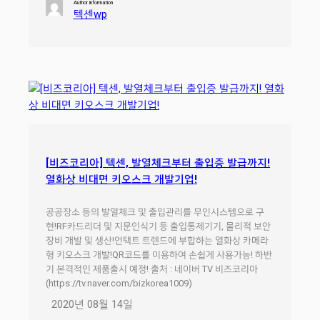
Author information
텍센wp
[비즈코리아] 텍센, 발열체크부터 출입증 발급까지!
열화상 비대면 키오스크 개발기업!
공공장소 등의 발열체크 및 출입관리를 무인시스템으로 구
현!RF카드리더 및 지문인식기 등 출입통제기기, 물리적 보안
장비 개발 및 생산!언택트 트렌드에 부합하는 열화상 카메라
형 키오스크 개발!QR코드를 이용하여 손쉽게 사용가능! 하반
기 본격적인 제품출시 예정! 출처 : 네이버 TV 비즈코리아
(https://tv.naver.com/bizkorea1009)
2020년 08월 14일