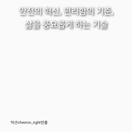
안전의 혁신, 편리함의 기준,
삶을 풍요롭게 하는 기술
텍센
chevron_right
인증