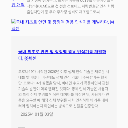
크 시장에 뛰어든다. 회사는 지능형 CCTV를 주문자상표부
착방식(OEM)으로 첫 선을 선보이고 차량번호판 인식 차량
출입차단기 등 주요 주차장 설비도 제조함으로써…
국내 최초로 안면 및 장정맥 겸용 인식기를 개발하
다, ㈜텍센
코로나19가 시작된 2020년 이후 생체 인식 기술은 새로운 시
대를 맞이했다. 이전에도 생체 인식 기술이 주목받기는 했지
만, 코로나19가 심했을 당시, 비대면 수요가 폭증하면서 관련
기술의 발전이 더욱 빨라진 것이다. 생체 인식 기술은 사용자
의 특정 신체 부위를 인식한 데이터를 저장한 뒤, 사용자가 인
증을 요구할 때 해당 신체 부위를 재차 인식하면서 기존 데이
터와 일치하는지 확인하는 방식으로 신원을 인증한다.…
2025년 01월 03일