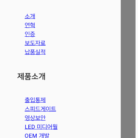
소개
연혁
인증
보도자료
납품실적
제품소개
출입통제
스피드게이트
영상보안
LED 미디어월
OEM 개발