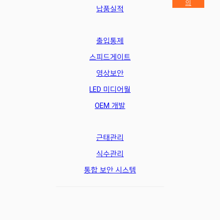
의
납품실적
출입통제
스피드게이트
영상보안
LED 미디어월
OEM 개발
근태관리
식수관리
통합 보안 시스템