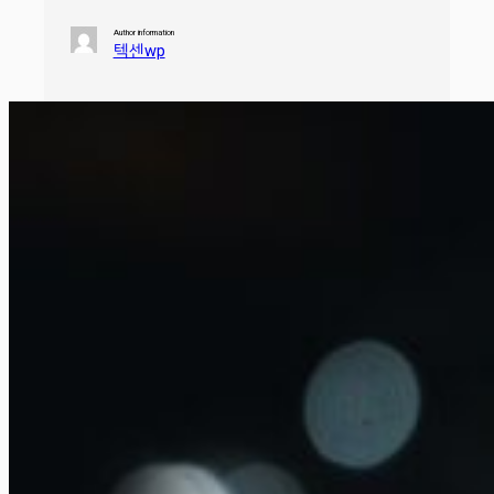
Author information
텍센wp